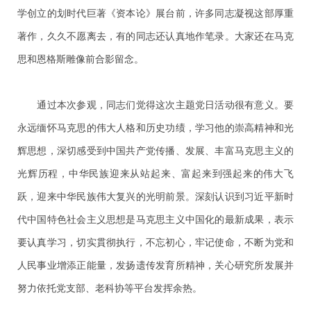
学创立的划时代巨著《资本论》展台前，许多同志凝视这部厚重
著作，久久不愿离去，有的同志还认真地作笔录。大家还在马克
思和恩格斯雕像前合影留念。
通过本次参观，同志们觉得这次主题党日活动很有意义。要
永远缅怀马克思的伟大人格和历史功绩，学习他的崇高精神和光
辉思想，深切感受到中国共产党传播、发展、丰富马克思主义的
光辉历程，中华民族迎来从站起来、富起来到强起来的伟大飞
跃，迎来中华民族伟大复兴的光明前景。深刻认识到习近平新时
代中国特色社会主义思想是马克思主义中国化的最新成果，表示
要认真学习，切实貫彻执行，不忘初心，牢记使命，不断为党和
人民事业增添正能量，发扬遗传发育所精神，关心研究所发展并
努力依托党支部、老科协等平台发挥余热。