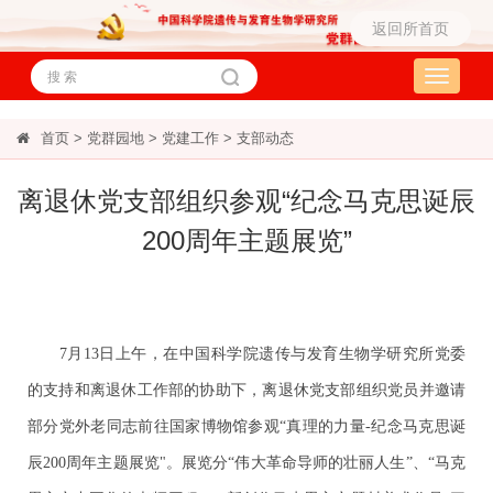
返回所首页
Toggle
navigati
首页
>
党群园地
>
党建工作
>
支部动态
离退休党支部组织参观“纪念马克思诞辰
200周年主题展览”
7月13日上午，在中国科学院遗传与发育生物学研究所党委
的支持和离退休工作部的协助下，离退休党支部组织党员并邀请
部分党外老同志前往国家博物馆参观“真理的力量-纪念马克思诞
辰200周年主题展览"。展览分“伟大革命导师的壮丽人生”、“马克