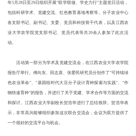
年
5
月
28
日至
29
日组织开展“联学联做、学史力行”主题党日活动，
包括科研学术、党建交流、红色教育基地考察等。分子农业中心
各支部书记、副书记、支委、党员和科技骨干代表，以及江西农
业大学农学院党支部书记、党员代表等共
20
余人参加了此次活
动。
活动第一部分为学术及党建交流会，在江西农业大学农学院
报告厅举行。傅向东、田志喜、张爱民研究员分别作了“可持续绿
色农业革命”、“基因组时代大豆分子设计育种探索与实践”、“作
物快速育种”的报告，并进行了关于党建、学术合作等方面的交流
和探讨。江西农业大学副校长贺浩华进行了总结致辞。贺浩华表
示，非常高兴能够组织参加这次联合交流会，会议为双方提供了
一个很好的交流平台与机会。