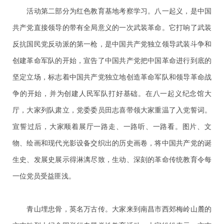
活动第二部分为红色教育基地考察学习。八一起义，是中国
共产党直接领导的带有全局意义的一次武装革命。它打响了武装
反抗国民党反动派的第一枪，是中国共产党独立领导武装斗争和
创建革命军队的开始，宣告了中国共产党把中国革命进行到底的
坚定立场，标志着中国共产党独立地创造革命军队和领导革命战
争的开始，并为创建人民军队打好基础。在八一起义纪念馆大
厅，大家列队肃立，党委委员田志喜带领大家重温了入党誓词。
宣誓过后，大家顺着展厅一路走、一路听、一路看。图片、文
物、绘画和现代光影设备交织出的历史画卷，将中国共产党的诞
生史、发展史展示得淋漓尽致，生动、深刻的革命传统教育令每
一位党员受益匪浅。
青山埋忠骨，英名万古传。大家来到南昌市西郊梅岭山麓的