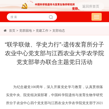
返回所首页
Toggle
navigati
首页
>
党群园地
>
党建工作
>
支部动态
“联学联做、学史力行”-遗传发育所分子
农业中心党支部与江西农业大学农学院
党支部举办联合主题党日活动
为纪念建党
100
周年，深入开展党史学习教育，认真贯彻落
实党中央、院党组决策部署，中国科学院遗传与发育生物学研究
所分子农业中心四个党支部与江西农业大学农学院党支部于
2021