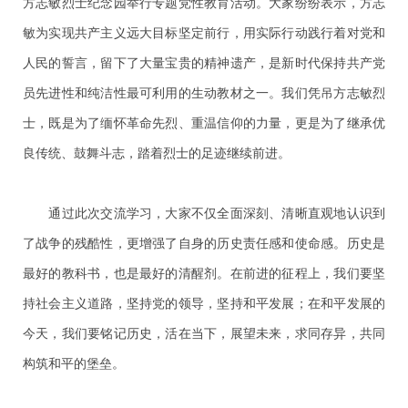
方志敏烈士纪念园举行专题党性教育活动。大家纷纷表示，方志
敏为实现共产主义远大目标坚定前行，用实际行动践行着对党和
人民的誓言，留下了大量宝贵的精神遗产，是新时代保持共产党
员先进性和纯洁性最可利用的生动教材之一。我们凭吊方志敏烈
士，既是为了缅怀革命先烈、重温信仰的力量，更是为了继承优
良传统、鼓舞斗志，踏着烈士的足迹继续前进。
通过此次交流学习，大家不仅全面深刻、清晰直观地认识到
了战争的残酷性，更增强了自身的历史责任感和使命感。历史是
最好的教科书，也是最好的清醒剂。在前进的征程上，我们要坚
持社会主义道路，坚持党的领导，坚持和平发展；在和平发展的
今天，我们要铭记历史，活在当下，展望未来，求同存异，共同
构筑和平的堡垒。