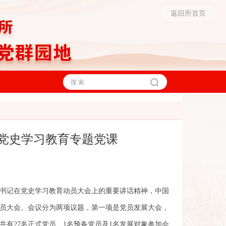
返回所首页
党史学习教育专题党课
书记在党史学习教育动员大会上的重要讲话精神，中国
员大会。会议分为两项议题，第一项是党员发展大会，
共有
27
名正式党员、
1
名预备党员及
1
名发展对象参加会