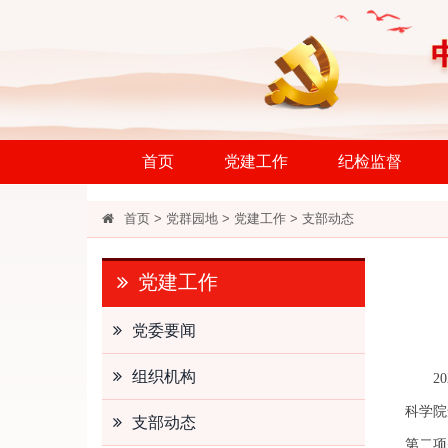
首页
党建工作
纪检监督
首页
>
党群园地
>
党建工作
>
支部动态
党建工作
党委要闻
组织机构
20
科学院
支部动态
第二项