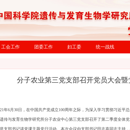
工会工作
团委工作
妇工委
统一战线
分子农业第三党支部召开党员大会暨
21
年
6
月
30
日，在中国共产党成立
100
周年之际，为深入学习贯彻习近平总
遗传与发育生物学研究所分子农业中心第三党支部召开了第二季度全体党
是支部书记讲党课主题党日活动。本次会议由支部书记田志喜同志主持，