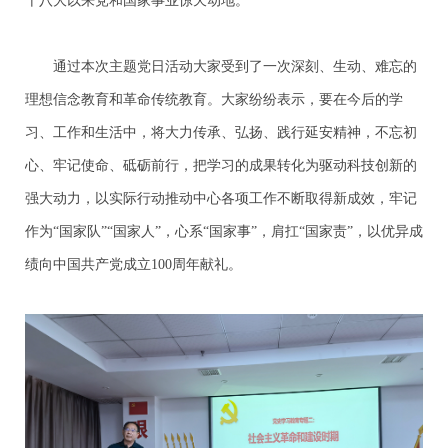
十八大以来党和国家事业惊天动地。
通过本次主题党日活动大家受到了一次深刻、生动、难忘的
理想信念教育和革命传统教育。大家纷纷表示，要在今后的学
习、工作和生活中，将大力传承、弘扬、践行延安精神，不忘初
心、牢记使命、砥砺前行，把学习的成果转化为驱动科技创新的
强大动力，以实际行动推动中心各项工作不断取得新成效，牢记
作为“国家队”“国家人”，心系“国家事”，肩扛“国家责”，以优异成
绩向中国共产党成立
100
周年献礼。