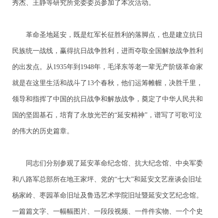
秀杰、王静等研究所党委委员参加了本次活动。
革命圣地延安，既是红军长征胜利的落脚点，也是建立抗日
民族统一战线，赢得抗日战争胜利，进而夺取全国解放战争胜利
的出发点。从
1935
年到
1948
年，毛泽东等老一辈无产阶级革命家
就是在这里生活和战斗了
13
个春秋，他们运筹帷幄，决胜千里，
领导和指挥了中国的抗日战争和解放战争，奠定了中华人民共和
国的坚固基石，培育了永放光芒的
“
延安精神
”
，谱写了可歌可泣
的伟大的历史篇章。
同志们分别参观了延安革命纪念馆、抗大纪念馆、中央军委
和八路军总部所在地王家坪、党的“七大”和延安文艺座谈会旧址
杨家岭、枣园革命旧址及鲁迅艺术学院旧址暨延安文艺纪念馆。
一篇篇文字、一幅幅图片、一段段视频、一件件实物、一个个史