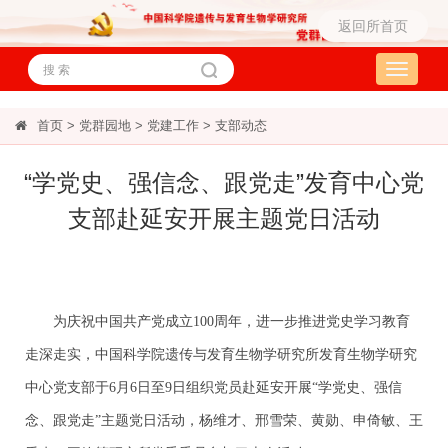
返回所首页
Toggle
navigati
首页
>
党群园地
>
党建工作
>
支部动态
“学党史、强信念、跟党走”发育中心党
支部赴延安开展主题党日活动
为庆祝中国共产党成立
100
周年，进一步推进党史学习教育
走深走实，中国科学院遗传与发育生物学研究所发育生物学研究
中心党支部于
6
月
6
日至
9
日组织党员赴延安开展“学党史、强信
念、跟党走”主题党日活动，杨维才、邢雪荣、黄勋、申倚敏、王