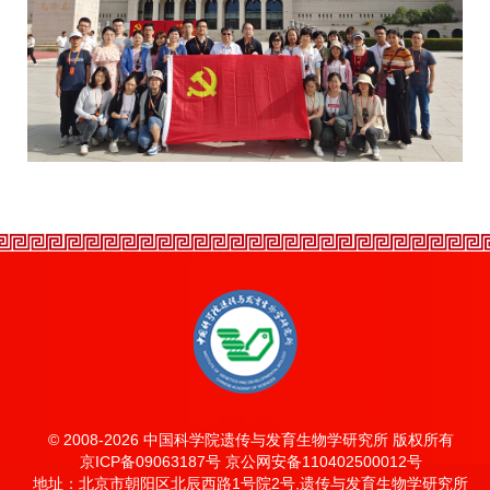
© 2008-
2026 中国科学院遗传与发育生物学研究所 版权所有
京ICP备09063187号 京公网安备110402500012号
地址：北京市朝阳区北辰西路1号院2号,遗传与发育生物学研究所