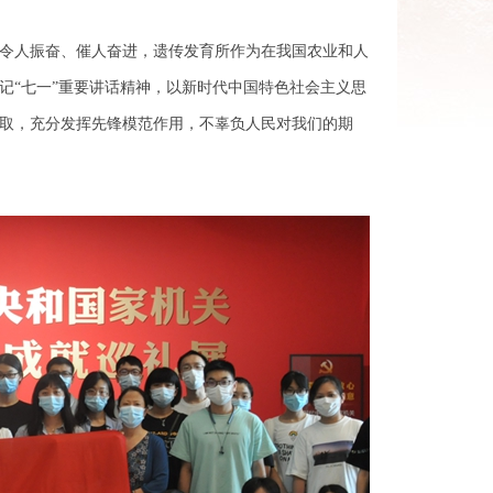
令人振奋、催人奋进，遗传发育所作为在我国农业和人
记“七一”重要讲话精神，以新时代中国特色社会主义思
取，充分发挥先锋模范作用，不辜负人民对我们的期