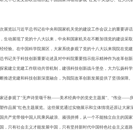
次展览以习近平总书记在中央和国家机关党的建设工作会议上的重要讲话
，生动展现了党的十八大以来，中央和国家机关在不断加强党的建设采取
经经验。在
中国科学院展区，大家
系统参观
了党的十八大以来我院在党建
总书记
关于科技
创
新重要
论
述及
对
中科院重要指示批示精神作
为
改革
创
新
探索建立党建工作联动共管机制，建强科技创新战斗堡垒，大力弘扬科学
断推进党建和科技创新深度融合，为我院改革创新发展提供了坚强保障。
家还参观了“无声诗里颂千秋
——
美术经典中的党史主题展”、“伟业
——
塑作品展”红色主题展览。这些展览通过实物展示和立体情境还原让大家
国共产党带领中国人民乘风破浪、顽强拼搏，从一个不能独立自主的国家
国，只有社会主义才能发展中国，只有坚持新时代中国特色社会主义道路