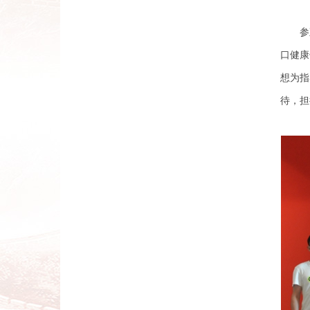
参
口健康
想为指
待，担