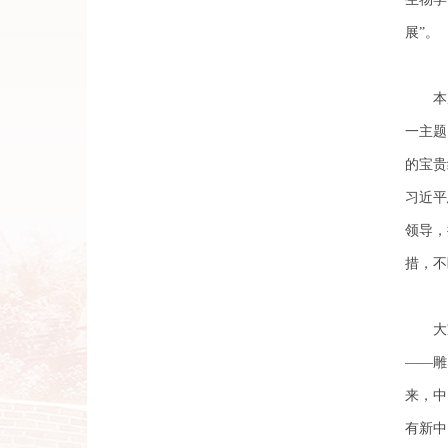
展”。
本
一主题
的宝贵
习
近平
领导，
措，不
大
——
雕
来，中
有新中