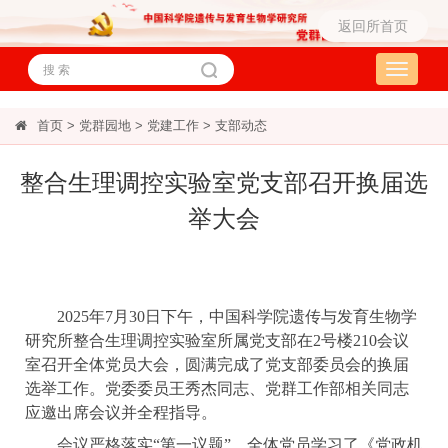
返回所首页
Toggle
navigati
首页
>
党群园地
>
党建工作
>
支部动态
整合生理调控实验室党支部召开换届选
举大会
2025
年7月30日下午，中国科学院遗传与发育生物学
研究所整合生理调控实验室所属党支部在2号楼210会议
室召开全体党员大会，圆满完成了党支部委员会的换届
选举工作。党委委员王秀杰同志、党群工作部相关同志
应邀出席会议并全程指导。
会议严格落实“第一议题”，全体党员学习了《党政机