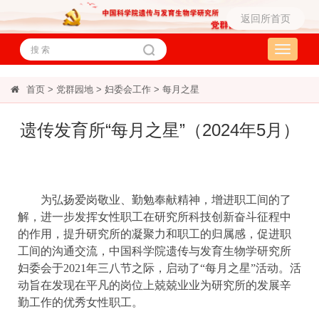
返回所首页
Toggle
navigati
首页
>
党群园地
>
妇委会工作
>
每月之星
遗传发育所“每月之星”（2024年5月）
为弘扬爱岗敬业、勤勉奉献精神，增进职工间的了
解，进一步发挥女性职工在研究所科技创新奋斗征程中
的作用，提升研究所的凝聚力和职工的归属感，促进职
工间的沟通交流，中国科学院遗传与发育生物学研究所
妇委会于2021年三八节之际，启动了“每月之星”活动。活
动旨在发现在平凡的岗位上兢兢业业为研究所的发展辛
勤工作的优秀女性职工。