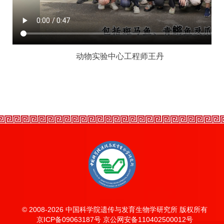
动物实验中心工程师王丹
© 2008-
2026 中国科学院遗传与发育生物学研究所 版权所有
京ICP备09063187号 京公网安备110402500012号