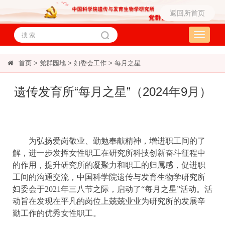
返回所首页
Toggle
navigati
首页
>
党群园地
>
妇委会工作
>
每月之星
遗传发育所“每月之星”（2024年9月）
为弘扬爱岗敬业、勤勉奉献精神，增进职工间的了
解，进一步发挥女性职工在研究所科技创新奋斗征程中
的作用，提升研究所的凝聚力和职工的归属感，促进职
工间的沟通交流，中国科学院遗传与发育生物学研究所
妇委会于2021年三八节之际，启动了“每月之星”活动。活
动旨在发现在平凡的岗位上兢兢业业为研究所的发展辛
勤工作的优秀女性职工。