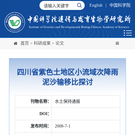
English
|
中国科学院
首页
>
科研成果
>
论文
四川省紫色土地区小流域次降雨
泥沙输移比探讨
刊物名称：
水土保持通报
DOI：
发布时间：
2008-7-1