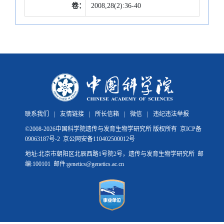
卷：
2008,28(2):36-40
联系我们
|
友情链接
|
所长信箱
|
微信
|
违纪违法举报
©
2008-
2026中国科学院遗传与发育生物学研究所 版权所有
京ICP备
09063187号-2
京公网安备110402500012号
地址:北京市朝阳区北辰西路1号院2号，遗传与发育生物学研究所 邮
编:100101 邮件:genetics@genetics.ac.cn