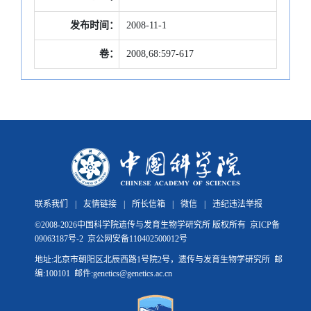
发布时间：
2008-11-1
卷：
2008,68:597-617
联系我们
|
友情链接
|
所长信箱
|
微信
|
违纪违法举报
©
2008-
2026中国科学院遗传与发育生物学研究所 版权所有
京ICP备
09063187号-2
京公网安备110402500012号
地址:北京市朝阳区北辰西路1号院2号，遗传与发育生物学研究所 邮
编:100101 邮件:genetics@genetics.ac.cn