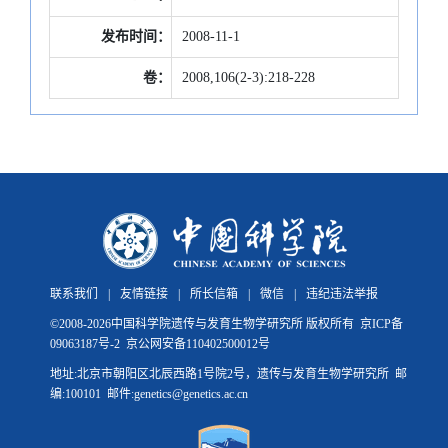
发布时间：
2008-11-1
卷：
2008,106(2-3):218-228
联系我们
|
友情链接
|
所长信箱
|
微信
|
违纪违法举报
©
2008-
2026中国科学院遗传与发育生物学研究所 版权所有
京ICP备
09063187号-2
京公网安备110402500012号
地址:北京市朝阳区北辰西路1号院2号，遗传与发育生物学研究所 邮
编:100101 邮件:genetics@genetics.ac.cn