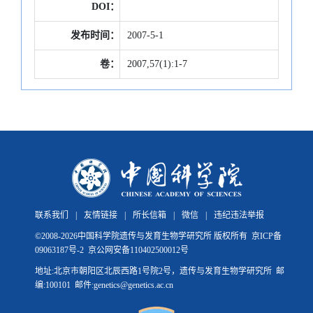
DOI：
发布时间：
2007-5-1
卷：
2007,57(1):1-7
联系我们
|
友情链接
|
所长信箱
|
微信
|
违纪违法举报
©
2008-
2026中国科学院遗传与发育生物学研究所 版权所有
京ICP备
09063187号-2
京公网安备110402500012号
地址:北京市朝阳区北辰西路1号院2号，遗传与发育生物学研究所 邮
编:100101 邮件:genetics@genetics.ac.cn