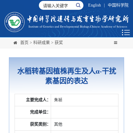
English
|
中国科学院
首页
>
科研成果
>
获奖
水稻转基因植株再生及人α-干扰
素基因的表达
主要完成人：
朱祯
完成单位：
获奖类别：
其他