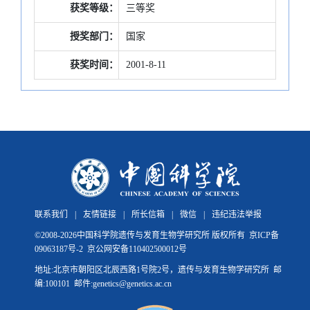
获奖等级：
三等奖
授奖部门：
国家
获奖时间：
2001-8-11
联系我们
|
友情链接
|
所长信箱
|
微信
|
违纪违法举报
©
2008-
2026中国科学院遗传与发育生物学研究所 版权所有
京ICP备
09063187号-2
京公网安备110402500012号
地址:北京市朝阳区北辰西路1号院2号，遗传与发育生物学研究所 邮
编:100101 邮件:genetics@genetics.ac.cn