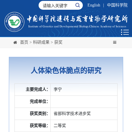
English
|
中国科学院
首页
>
科研成果
>
获奖
人体染色体脆点的研究
主要完成人：
李宁
完成单位：
获奖类别：
省部科学技术进步奖
获奖等级：
二等奖