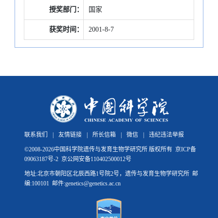
授奖部门：
国家
获奖时间：
2001-8-7
联系我们
|
友情链接
|
所长信箱
|
微信
|
违纪违法举报
©
2008-
2026中国科学院遗传与发育生物学研究所 版权所有
京ICP备
09063187号-2
京公网安备110402500012号
地址:北京市朝阳区北辰西路1号院2号，遗传与发育生物学研究所 邮
编:100101 邮件:genetics@genetics.ac.cn