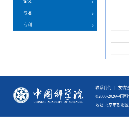
论文
专著
专利
联系我们
|
友情
©
2008-
2026中
地址:北京市朝阳区北辰西