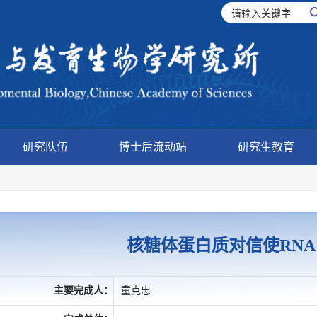
研究队伍
博士后流动站
研究生教育
核糖体蛋白质对信使RN
主要完成人：
童克忠