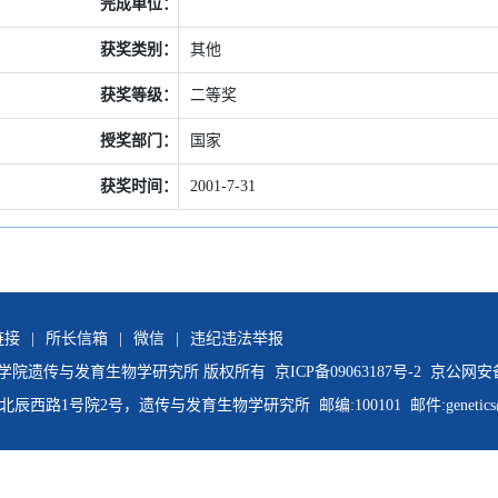
完成单位：
获奖类别：
其他
获奖等级：
二等奖
授奖部门：
国家
获奖时间：
2001-7-31
链接
|
所长信箱
|
微信
|
违纪违法举报
国科学院遗传与发育生物学研究所 版权所有
京ICP备09063187号-2
京公网安备11
路1号院2号，遗传与发育生物学研究所 邮编:100101 邮件:genetics@gene