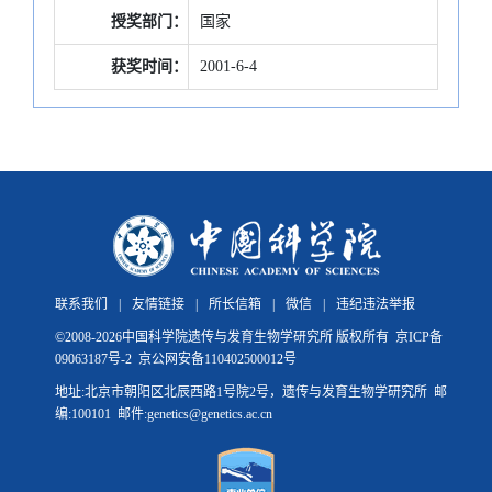
授奖部门：
国家
获奖时间：
2001-6-4
联系我们
|
友情链接
|
所长信箱
|
微信
|
违纪违法举报
©
2008-
2026中国科学院遗传与发育生物学研究所 版权所有
京ICP备
09063187号-2
京公网安备110402500012号
地址:北京市朝阳区北辰西路1号院2号，遗传与发育生物学研究所 邮
编:100101 邮件:genetics@genetics.ac.cn