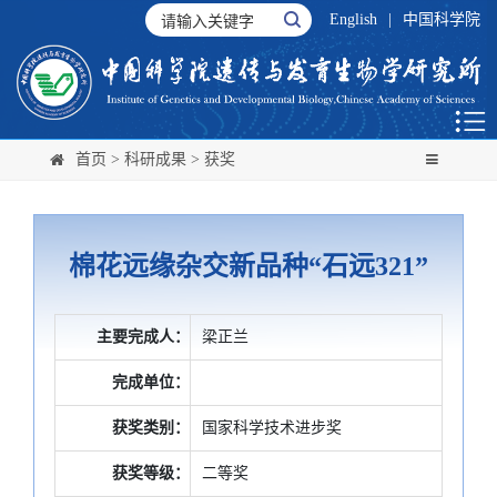
English
|
中国科学院
首页
>
科研成果
>
获奖
棉花远缘杂交新品种“石远321”
主要完成人：
梁正兰
完成单位：
获奖类别：
国家科学技术进步奖
获奖等级：
二等奖