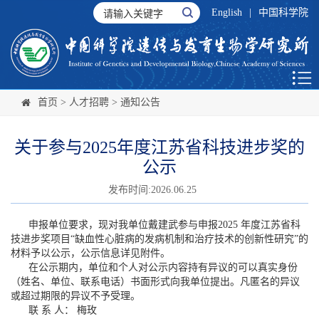
English
|
中国科学院
首页
>
人才招聘
>
通知公告
关于参与2025年度江苏省科技进步奖的
公示
发布时间:2026.06.25
申报单位要求，现对我单位戴建武参与申报2025 年度江苏省科
技进步奖项目“缺血性心脏病的发病机制和治疗技术的创新性研究”的
材料予以公示，公示信息详见附件。
在公示期内，单位和个人对公示内容持有异议的可以真实身份
（姓名、单位、联系电话）书面形式向我单位提出。凡匿名的异议
或超过期限的异议不予受理。
联 系 人： 梅玫