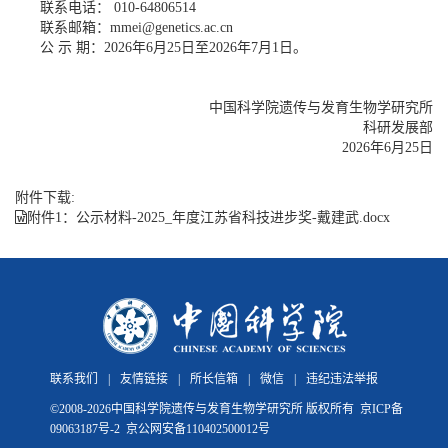
联系电话： 010-64806514
联系邮箱：mmei@genetics.ac.cn
公 示 期：2026年6月25日至2026年7月1日。
中国科学院遗传与发育生物学研究所
科研发展部
2026年6月25日
附件下载:
附件1：公示材料-2025_年度江苏省科技进步奖-戴建武.docx
联系我们
|
友情链接
|
所长信箱
|
微信
|
违纪违法举报
©
2008-
2026中国科学院遗传与发育生物学研究所 版权所有
京ICP备
09063187号-2
京公网安备110402500012号