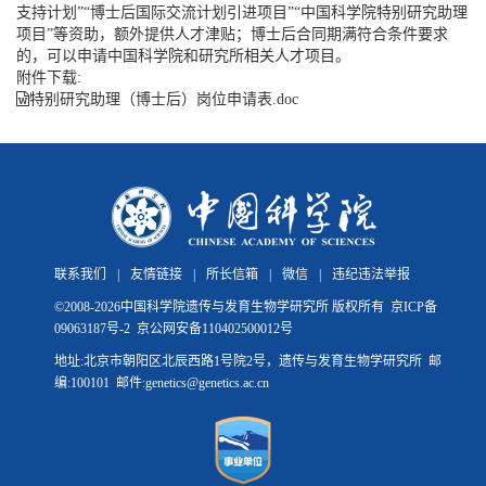
支持计划”“博士后国际交流计划引进项目”“中国科学院特别研究助理
项目”等资助，额外提供人才津贴；博士后合同期满符合条件要求
的，可以申请中国科学院和研究所相关人才项目。
附件下载:
特别研究助理（博士后）岗位申请表.doc
联系我们
|
友情链接
|
所长信箱
|
微信
|
违纪违法举报
©
2008-
2026中国科学院遗传与发育生物学研究所 版权所有
京ICP备
09063187号-2
京公网安备110402500012号
地址:北京市朝阳区北辰西路1号院2号，遗传与发育生物学研究所 邮
编:100101 邮件:genetics@genetics.ac.cn