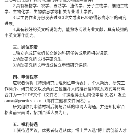
2.具有植物学、农学、园艺学、遗传学、分子生物学、细胞生物
学、生物化学、生物信息学等相关专业博士学位。
3.以主要作者身份发表过SCI论文或者已经取得较高水平的研究
进展。
4.具有较好的英文听说能力，能熟练阅读专业文献，具有较强的
中英文写作能力。
三、岗位职责
1.独立完成研究组长交给的科研任务或承担相关课题。
2.协助研究组长指导研究生。
3.协助研究组长申请或独立申请研究课题。
四、申请程序
应聘者请将《特别研究助理岗位申请表》、个人简历、研究工
作简介、研究论文以及两到三位推荐人的推荐信和联系方式等材料
合并为一个PDF文件（文件名：许操组博士后岗位申请-姓名）发至
caoxu@genetics.ac.cn （邮件主题和文件同名）。
研究组收到申请材料后将与合适的申请人沟通，并通知初审合
格者前来面试，招到合适人员为止。
五、福利待遇
工资待遇面议，优秀者待遇从优；博士后入选“博士后创新人才