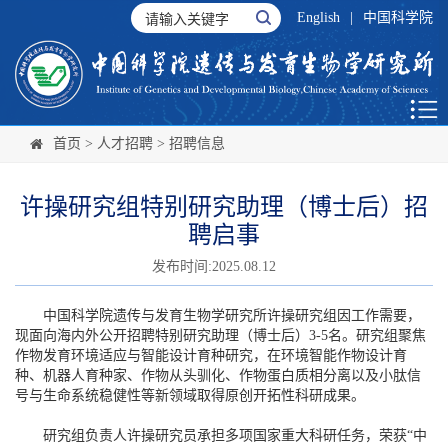
English
|
中国科学院
首页
>
人才招聘
>
招聘信息
许操研究组特别研究助理（博士后）招
聘启事
发布时间:2025.08.12
中国科学院遗传与发育生物学研究所许操研究组因工作需要，
现面向海内外公开招聘特别研究助理（博士后）3-5名。研究组聚焦
作物发育环境适应与智能设计育种研究，在环境智能作物设计育
种、机器人育种家、作物从头驯化、作物蛋白质相分离以及小肽信
号与生命系统稳健性等新领域取得原创开拓性科研成果。
研究组负责人许操研究员承担多项国家重大科研任务，荣获“中