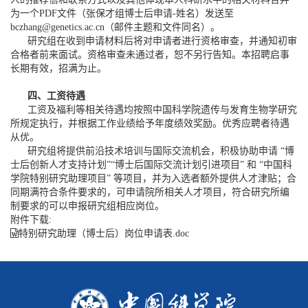
为一个PDF文件（张保才组博士后申请-姓名）发送至
bczhang@genetics.ac.cn
（邮件主题和文件同名）。
研究组在收到申请材料后将对申请者进行资格审查，并通知初审
合格者前来面试。资格审查未通过者，恕不另行告知。本招聘启事
长期有效，招满为止。
四、工资待遇
工资及福利等相关待遇均按照中国科学院遗传与发育生物学研究
所规定执行，并根据工作业绩给予年度绩效奖励。优秀应聘者待遇
从优。
研究组将提供前沿技术培训与国际交流机会，积极协助申请 “博
士后创新人才支持计划”“博士后国际交流计划引进项目” 和 “中国科
学院特别研究助理项目” 等项目，并为入选者额外提供人才津贴；合
同期满符合条件要求的，可申请院所相关人才项目，符合研究所编
制要求的可以申报研究组相应岗位。
附件下载:
特别研究助理（博士后）岗位申请表.doc