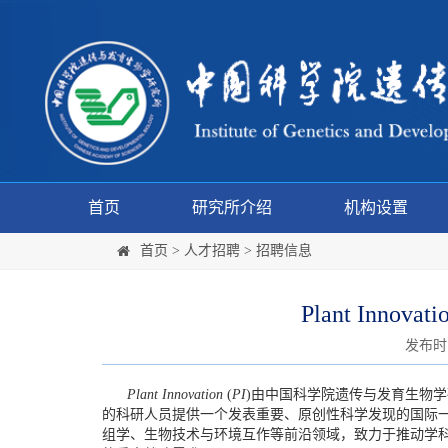
首页
研究所介绍
机构设置
首页
>
人才招聘
>
招聘信息
Plant Inno
发布时间:
Plant Innovation
(
PI
)由中国科学院遗传与发育生物学
的科研人员提供一个发表重要、原创性科学发现的国际
组学、生物技术与环境互作等前沿领域，致力于推动学