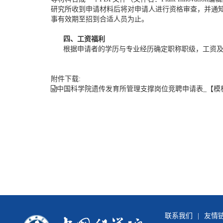
研究所收到申请材料后将对申请人进行资格审查，并通
事有效期至招到合适人员为止。
四、
工资福利
根据申请者的学历与专业经历确定职称职级，工资及
附件下载:
中国科学院遗传发育所管理支撑岗位竞聘申请表_【模板】
联系我们
|
友情