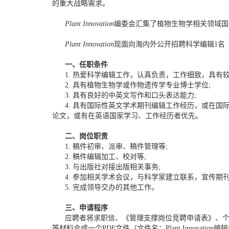
的重大战略需求。
Plant Innovation
编委会汇集了植物生物学相关领域国
Plant Innovation
现面向海内外公开招聘科学编辑1名
一、任职条件
1. 热爱科学编辑工作，认真负责，工作细致，具有较
2. 具有植物生物学或作物遗传学专业博士学位;
3. 具有良好的中英文写作和口头表达能力;
4. 具有国际性英文学术期刊编辑工作经历，或在国
论文，或有在英语国家学习、工作经历者优先。
二、
岗位职责
1. 稿件初审、派审、稿件管理等;
2. 稿件编辑加工、校对等;
3. 与出版社对接出版相关事务;
4. 参加相关学术会议，与科学家建立联系，宣传期刊
5. 完成领导交办的其他工作。
三、
申请程序
应聘者将求职信、《管理支撑岗位竞聘申请表》、个
等材料合成一个PDF文件（文件名：Plant Innovation编