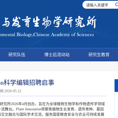
研究队伍
博士后流动站
研究生教育
vation科学编辑招聘启事
2026.05.22
研究所2026年4月创办，旨在为全球植物生物学和作物遗传学领域
一流舞台。
Plant Innovation
将聚焦植物生长发育、遗传育种、基因
科交叉融合与国际学术交流，服务国家粮食安全与农业可持续发展