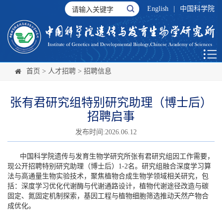
English
|
中国科学院
首页
>
人才招聘
>
招聘信息
张有君研究组特别研究助理（博士后）
招聘启事
发布时间:2026.06.12
中国科学院遗传与发育生物学研究所张有君研究组因工作需要，
现公开招聘特别研究助理（博士后）1-2名。研究组融合深度学习算
法与高通量生物实验技术，聚焦植物合成生物学领域相关研究，包
括：深度学习优化代谢酶与代谢通路设计，植物代谢途径改造与碳
固定、氮固定机制探索，基因工程与植物细胞筛选推动天然产物合
成优化。