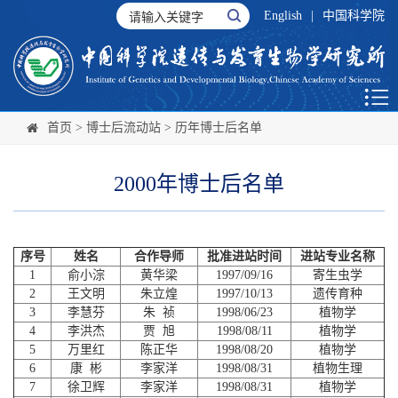
English
|
中国科学院
首页
>
博士后流动站
>
历年博士后名单
2000年博士后名单
序号
姓名
合作导师
批准进站时间
进站专业名称
1
俞小淙
黄华梁
1997/09/16
寄生虫学
2
王文明
朱立煌
1997/10/13
遗传育种
3
李慧芬
朱 祯
1998/06/23
植物学
4
李洪杰
贾 旭
1998/08/11
植物学
5
万里红
陈正华
1998/08/20
植物学
6
康 彬
李家洋
1998/08/31
植物生理
7
徐卫辉
李家洋
1998/08/31
植物学