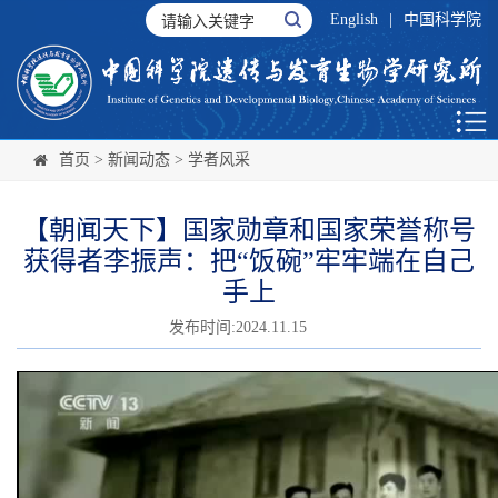
English
|
中国科学院
首页
>
新闻动态
>
学者风采
【朝闻天下】国家勋章和国家荣誉称号
获得者李振声：把“饭碗”牢牢端在自己
手上
发布时间:2024.11.15