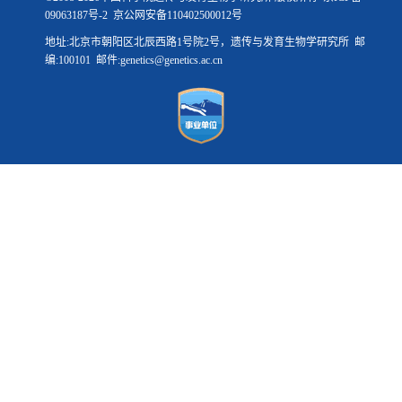
09063187号-2
京公网安备110402500012号
地址:北京市朝阳区北辰西路1号院2号，遗传与发育生物学研究所 邮
编:100101 邮件:genetics@genetics.ac.cn