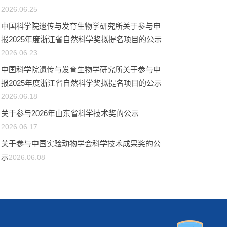
2026.06.25
中国科学院遗传与发育生物学研究所关于参与申
报2025年度浙江省自然科学奖拟提名项目的公示
2026.06.23
中国科学院遗传与发育生物学研究所关于参与申
报2025年度浙江省自然科学奖拟提名项目的公示
2026.06.18
关于参与2026年山东省科学技术奖的公示
2026.06.17
关于参与中国实验动物学会科学技术成果奖的公
示
2026.06.08