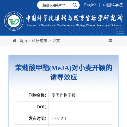
English
|
中国科学院
首页
>
科研成果
>
论文
茉莉酸甲酯(MeJA)对小麦开颖的
诱导效应
刊物名称：
麦类作物学报
DOI：
发布时间：
2007-2-1