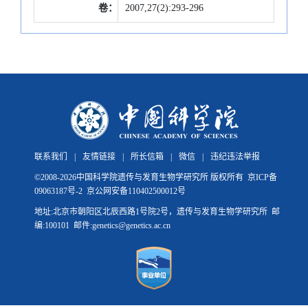
卷：
2007,27(2):293-296
联系我们
|
友情链接
|
所长信箱
|
微信
|
违纪违法举报
©
2008-
2026中国科学院遗传与发育生物学研究所 版权所有
京ICP备
09063187号-2
京公网安备110402500012号
地址:北京市朝阳区北辰西路1号院2号，遗传与发育生物学研究所 邮
编:100101 邮件:genetics@genetics.ac.cn