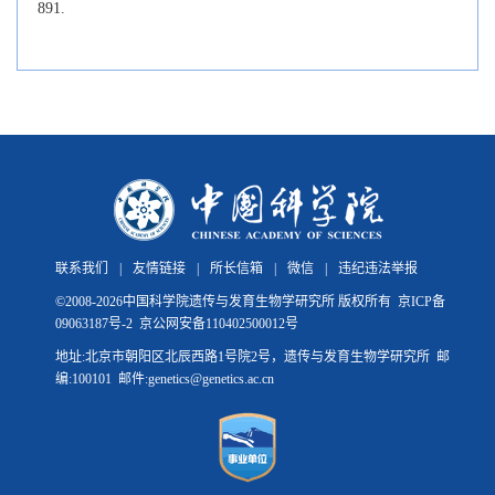
891.
联系我们
|
友情链接
|
所长信箱
|
微信
|
违纪违法举报
©
2008-
2026中国科学院遗传与发育生物学研究所 版权所有
京ICP备
09063187号-2
京公网安备110402500012号
地址:北京市朝阳区北辰西路1号院2号，遗传与发育生物学研究所 邮
编:100101 邮件:genetics@genetics.ac.cn