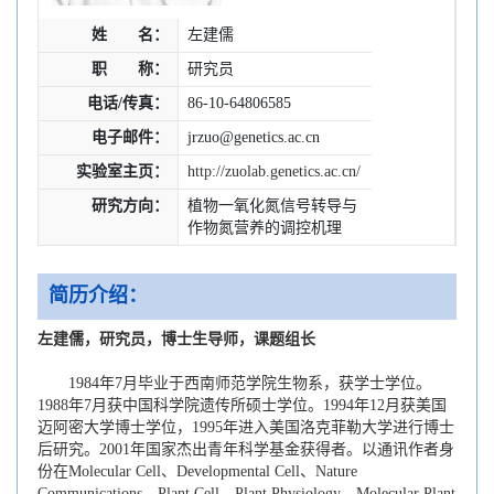
姓 名：
左建儒
职 称：
研究员
电话/传真：
86-10-64806585
电子邮件：
jrzuo@genetics.ac.cn
实验室主页：
http://zuolab.genetics.ac.cn/
研究方向：
植物一氧化氮信号转导与
作物氮营养的调控机理
简历介绍：
左建儒，研究员，博士生导师，课题组长
1984年7月毕业于西南师范学院生物系，获学士学位。
1988年7月获中国科学院遗传所硕士学位。1994年12月获美国
迈阿密大学博士学位，1995年进入美国洛克菲勒大学进行博士
后研究。2001年国家杰出青年科学基金获得者。以通讯作者身
份在Molecular Cell、Developmental Cell、Nature
Communications、Plant Cell、Plant Physiology、Molecular Plant