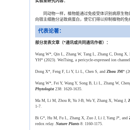
实验室研究内容：
同动物一样，植物能通过免疫受体识别病原生物并
向宿主细胞分泌致病蛋白，使它们得以抑制植物的免
代表论著：
部分发表文章（*通讯或共同通讯作者）：
Wang W*, Qin L, Zhang W, Tang L, Zhang C, Dong X, 
YH* (2023). WeiTsing, a pericycle-expressed ion channel, 
Dong X*, Feng F, Li Y, Li L, Chen S, and
Zhou JM
* (2
Wang W*, Fei Y, Wang Y, Song B, Li L, Zhang W, Chen
Phytologist
238: 1620-1635.
Ma M, Li M, Zhou R, Yu J-B, Wu Y, Zhang X, Wang J,
1-7.
Bi G*, Hu M, Fu L, Zhang X, Zuo J, Li J, Yang J*, and
redox relay.
Nature Plants
8: 1160-1175.