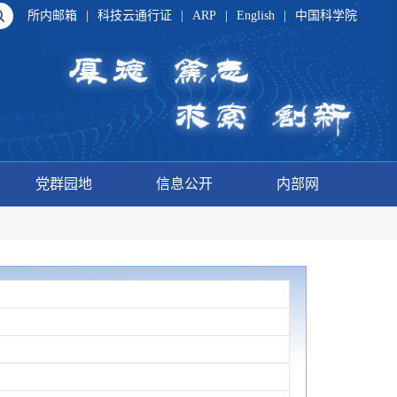
所内邮箱
|
科技云通行证
|
ARP
|
English
|
中国科学院
党群园地
信息公开
内部网