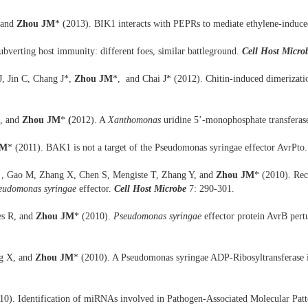
 and
Zhou JM
*
(2013). BIK1 interacts with PEPRs to mediate ethylene-induc
ubverting host immunity: different foes, similar battleground.
Cell Host Micro
J, Jin C, Chang J*,
Zhou JM
*, and Chai J* (2012). Chitin-induced dimerizati
*, and
Zhou JM
*
(
2012). A
Xanthomonas
uridine 5’-monophosphate transferas
JM
* (2011). BAK1 is not a target of the Pseudomonas syringae effector AvrPto
 , Gao M, Zhang X, Chen S, Mengiste T, Zhang Y, and
Zhou JM
* (2010). Rec
eudomonas syringae
effector.
Cell Host Microbe
7: 290-301.
es R, and
Zhou JM
* (2010).
Pseudomonas syringae
effector protein AvrB per
ng X, and
Zhou JM
* (2010). A Pseudomonas syringae ADP-Ribosyltransferase i
10). Identification of miRNAs involved in Pathogen-Associated Molecular Patt