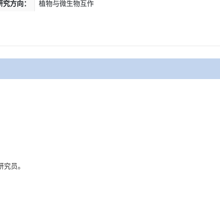
研究方向：
植物与微生物互作
 研究员。