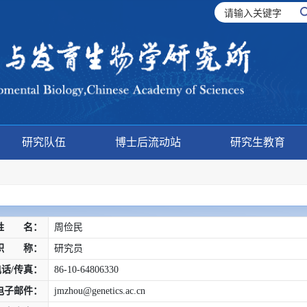
研究队伍
博士后流动站
研究生教育
姓 名：
周俭民
职 称：
研究员
电话/传真：
86-10-64806330
电子邮件：
jmzhou@genetics.ac.cn