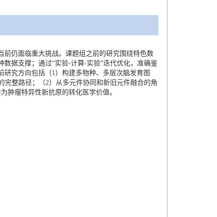
当前仍面临重大挑战。课题组之前的研究围绕特色数
据支撑；通过“实验-计算-实验”迭代优化，准确鉴
前研究方向包括（1）构建多物种、多层次脑发育图
的完整路径；（2）从多元件协同和新旧元件融合的角
作为肿瘤特异性新抗原的转化医学价值。