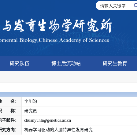
研究队伍
博士后流动站
研究生教育
姓 名：
李川昀
职 称：
研究员
电子邮件：
chuanyunli@genetics.ac.cn
研究方向：
机器学习驱动的人脑特异性发育研究