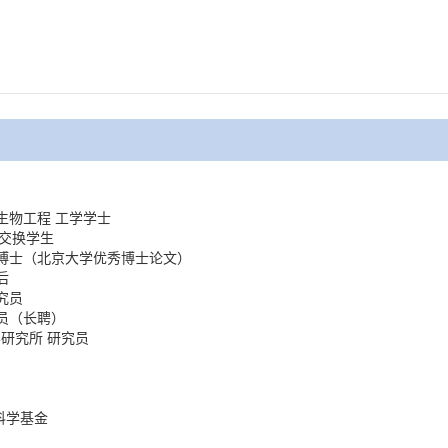
生物工程 工学学士
）交换学生
学博士（北京大学优秀博士论文）
后
究员
究员（长聘）
研究所 研究员
科学基金