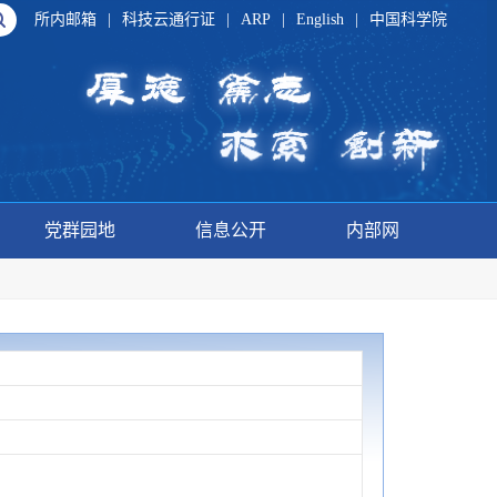
所内邮箱
|
科技云通行证
|
ARP
|
English
|
中国科学院
党群园地
信息公开
内部网