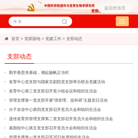
返回所首页
Toggle
navigati
首页
>
党群园地
>
党建工作
>
支部动态
支部动态
勤学善思夯基础，潮起扬帆正当时
发育中心党支部与国家京剧院党支部举办联合党建活动
发育中心第三党支部召开党小组会议和组织生活会
管理支撑第一党支部开展“强管理、促科研”主题党日活动
分子农业中心第四党支部召开党员大会和组织生活会
遗传发育所管理支撑第二党支部召开党员大会和组织生活会
基因组中心第五党支部召开党员大会和组织生活会
管理支撑第一党支部召开2021年度组织生活会