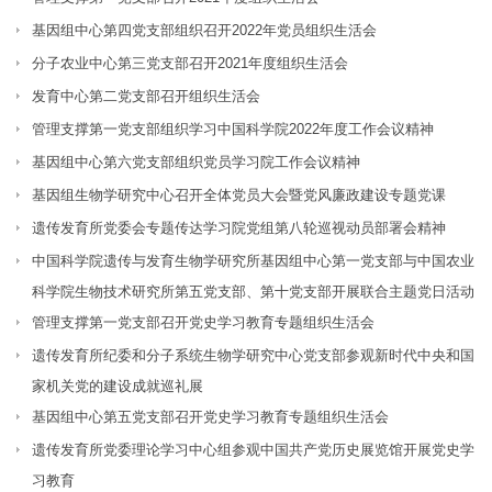
基因组中心第四党支部组织召开2022年党员组织生活会
分子农业中心第三党支部召开2021年度组织生活会
发育中心第二党支部召开组织生活会
管理支撑第一党支部组织学习中国科学院2022年度工作会议精神
基因组中心第六党支部组织党员学习院工作会议精神
基因组生物学研究中心召开全体党员大会暨党风廉政建设专题党课
遗传发育所党委会专题传达学习院党组第八轮巡视动员部署会精神
中国科学院遗传与发育生物学研究所基因组中心第一党支部与中国农业
科学院生物技术研究所第五党支部、第十党支部开展联合主题党日活动
管理支撑第一党支部召开党史学习教育专题组织生活会
遗传发育所纪委和分子系统生物学研究中心党支部参观新时代中央和国
家机关党的建设成就巡礼展
基因组中心第五党支部召开党史学习教育专题组织生活会
遗传发育所党委理论学习中心组参观中国共产党历史展览馆开展党史学
习教育