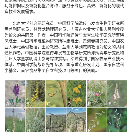
功能挖掘以及智能化整合育种，服务于绿色、高效、智能化的现代
畜牧业发展需求。
北京大学刘启昆研究员，中国科学院遗传与发育生物学研究所
黄盖副研究员，林哲龙助理研究员、内蒙古农业大学张志强副教授
为论文的共同第一作者。中国科学院遗传与发育生物学研究所曹晓
风院士、中国科学院植物研究所种康院士，景海春研究员、中国农
业大学张英俊教授，王赞教授、兰州大学刘志鹏教授为论文的共同
通讯作者。中国科学院遗传与发育生物学研究所邓娴青年研究员和
兰州大学董学明博士参与综述撰写。综述得到了国家牧草产业技术
体系、中国科学院战略先导专项、国家重点研发计划、国家自然科
学基金、首农食品集团自立科技项目等项目的资助。