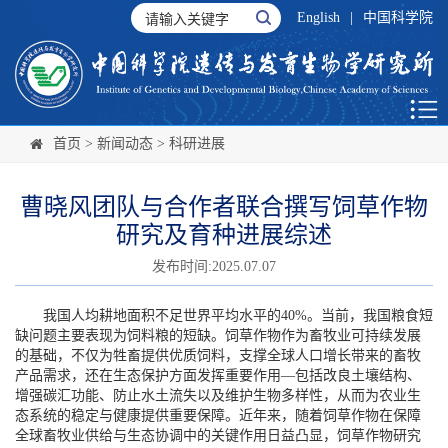
English
|
中国科学院
首页
>
新闻动态
>
科研进展
曹晓风团队与合作者联合撰写饲草作物
研究及育种进展综述
发布时间:2025.07.07
我国人均耕地面积不足世界平均水平的40%。当前，我国粮食短
缺问题主要表现为饲料粮的短缺。饲草作物作为畜牧业可持续发展
的基础，不仅为牲畜提供优质饲料，支撑全球人口增长带来的畜牧
产品需求，还在生态保护方面发挥重要作用­—包括改良土壤结构、
增强碳汇功能、防止水土流失以及维护生物多样性，从而为农业生
态系统的稳定与健康提供重要保障。近年来，随着饲草作物在保障
全球畜牧业供给与生态协调中的关键作用日益凸显，饲草作物研究