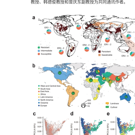
教授、韩德俊教授和曾庆东副教授为共同通讯作者。