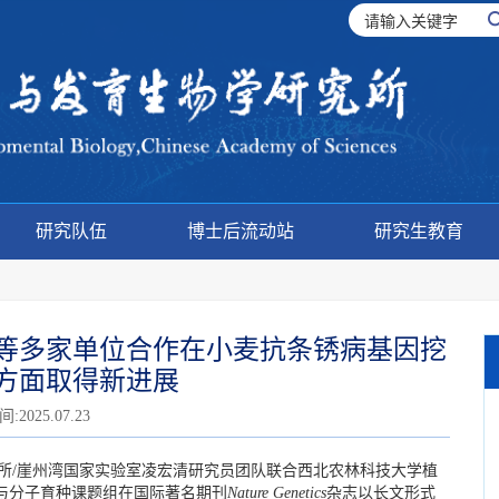
研究队伍
博士后流动站
研究生教育
等多家单位合作在小麦抗条锈病基因挖
方面取得新进展
2025.07.23
究所/崖州湾国家实验室凌宏清研究员团队联合西北农林科技大学植
与分子育种课题组在国际著名期刊
Nature Genetics
杂志以长文形式