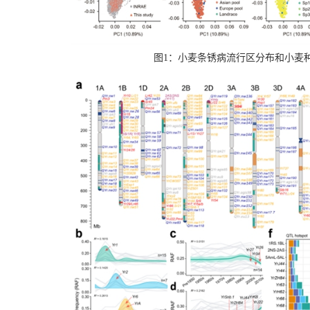
图1：小麦条锈病流行区分布和小麦