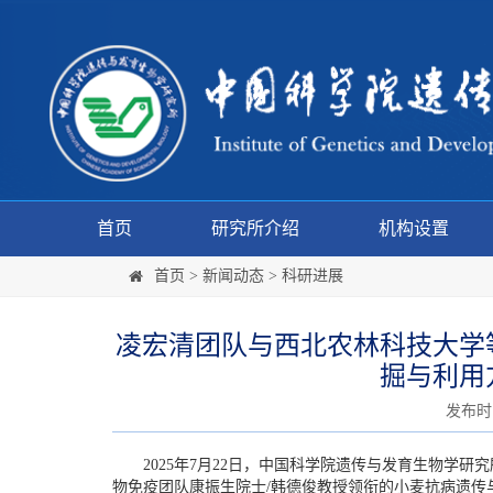
首页
研究所介绍
机构设置
首页
>
新闻动态
>
科研进展
凌宏清团队与西北农林科技大学
掘与利用
发布时间:
2025年7月22日，中国科学院遗传与发育生物学研
物免疫团队康振生院士/韩德俊教授领衔的小麦抗病遗传