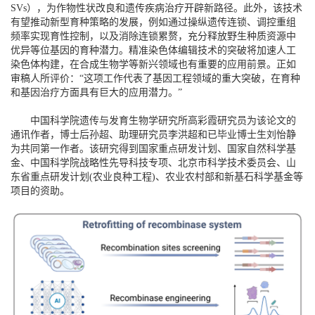
SVs），为作物性状改良和遗传疾病治疗开辟新路径。此外，该技术
有望推动新型育种策略的发展，例如通过操纵遗传连锁、调控重组
频率实现育性控制，以及消除连锁累赘，充分释放野生种质资源中
优异等位基因的育种潜力。精准染色体编辑技术的突破将加速人工
染色体构建，在合成生物学等新兴领域也有重要的应用前景。正如
审稿人所评价：“这项工作代表了基因工程领域的重大突破，在育种
和基因治疗方面具有巨大的应用潜力。”
中国科学院遗传与发育生物学研究所高彩霞研究员为该论文的
通讯作者，博士后孙超、助理研究员李洪超和已毕业博士生刘怡静
为共同第一作者。该研究得到国家重点研发计划、国家自然科学基
金、中国科学院战略性先导科技专项、北京市科学技术委员会、山
东省重点研发计划(农业良种工程)、农业农村部和新基石科学基金等
项目的资助。