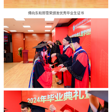
傅向东和邢雪荣颁发优秀毕业生证书