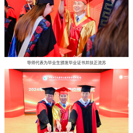
导师代表为毕业生颁发毕业证书并扶正流苏