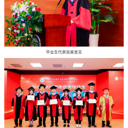
毕业生代表张昊发言