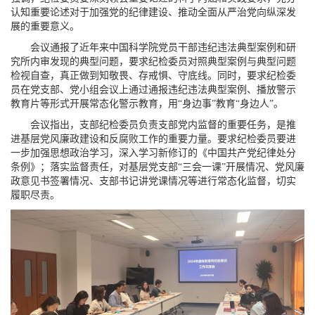
认知重要论述对于加强党的纪律建设、推动全面从严治党向纵深发
展的重要意义。
会议通报了近年来中国科学院党员干部违纪违法典型案例和研
究所内审发现的典型问题，要求纪检委员对照典型案例与典型问题
检视自查，真正做到知敬畏、存戒惧、守底线。同时，要求纪检委
员在党支部、党小组会议上通过通报违纪违法典型案例、播放警示
教育片等形式开展常态化警示教育，用“身边事”教育“身边人”。
会议指出，支部纪检委员负责支部党内监督的重要任务，是推
进基层党风廉政建设和反腐败工作的重要力量。要求纪检委员要进
一步加强思想政治学习，深入学习新修订的《中国共产党纪律处分
条例》；落实监督责任，对基层党支部“三会一课”开展情况、党风廉
政意见书签署情况、支部书记讲党课情况等进行常态化监督，切实
履职尽责。