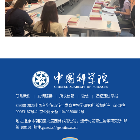
联系我们
|
友情链接
|
所长信箱
|
微信
|
违纪违法举报
©
2008-
2026中国科学院遗传与发育生物学研究所 版权所有
京ICP备
09063187号-2
京公网安备110402500012号
地址:北京市朝阳区北辰西路1号院2号，遗传与发育生物学研究所 邮
编:100101 邮件:genetics@genetics.ac.cn