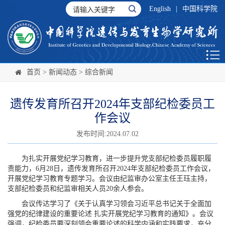
English
|
中国科学院
首页
>
新闻动态
>
综合新闻
遗传发育所召开2024年支部纪检委员工
作会议
发布时间:2024.07.02
为扎实开展党纪学习教育，进一步提升党支部纪检委员履职履
责能力，6月28日，遗传发育所召开2024年支部纪检委员工作会议，
开展党纪学习教育专题学习。会议由纪监审办公室主任王珏主持，
支部纪检委员和纪监审相关人员20余人参会。
会议传达学习了《关于认真学习领会习近平总书记关于全面加
强党的纪律建设的重要论述 扎实开展党纪学习教育的通知》。会议
强调，纪检委员要深刻领会重要论述的科学内涵和实践要求，充分