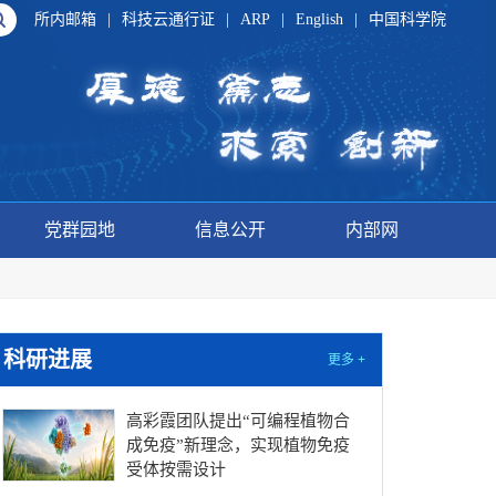
所内邮箱
|
科技云通行证
|
ARP
|
English
|
中国科学院
党群园地
信息公开
内部网
科研进展
更多 +
高彩霞团队提出“可编程植物合
成免疫”新理念，实现植物免疫
受体按需设计