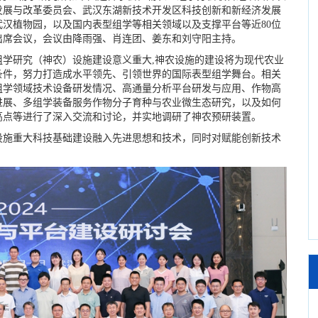
发展与改革委员会、武汉东湖新技术开发区科技创新和新经济发展
汉植物园，以及国内表型组学等相关领域以及支撑平台等近80位
出席会议，会议由降雨强、肖连团、姜东和刘守阳主持。
研究（神农）设施建设意义重大,神农设施的建设将为现代农业
条件，努力打造成水平领先、引领世界的国际表型组学舞台。相关
组学领域技术设备研发情况、高通量分析平台研发与应用、作物高
进展、多组学装备服务作物分子育种与农业微生态研究，以及如何
高点等进行了深入交流和讨论，并实地调研了神农预研装置。
施重大科技基础建设融入先进思想和技术，同时对赋能创新技术