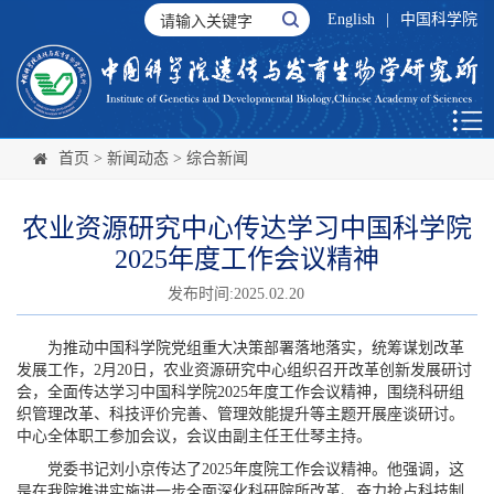
English
|
中国科学院
首页
>
新闻动态
>
综合新闻
农业资源研究中心传达学习中国科学院
2025年度工作会议精神
发布时间:2025.02.20
为推动中国科学院党组重大决策部署落地落实，统筹谋划改革
发展工作，2月20日，农业资源研究中心组织召开改革创新发展研讨
会，全面传达学习中国科学院2025年度工作会议精神，围绕科研组
织管理改革、科技评价完善、管理效能提升等主题开展座谈研讨。
中心全体职工参加会议，会议由副主任王仕琴主持。
党委书记刘小京传达了2025年度院工作会议精神。他强调，这
是在我院推进实施进一步全面深化科研院所改革、奋力抢占科技制