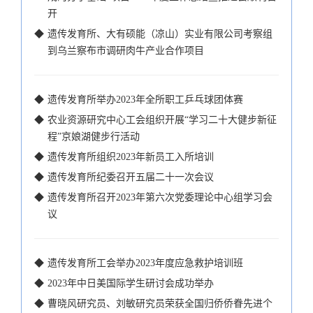
开
◆
遗传发育所、大有硕能（凉山）实业有限公司考察组
到乌兰察布市调研肉牛产业合作项目
◆
遗传发育所举办2023年全所职工乒乓球团体赛
◆
农业资源研究中心工会组织开展“学习二十大健步新征
程”京娘湖健步行活动
◆
遗传发育所组织2023年新员工入所培训
◆
遗传发育所纪委召开五届二十一次会议
◆
遗传发育所召开2023年第六次党委理论中心组学习会
议
◆
遗传发育所工会举办2023年度应急救护培训班
◆
2023年中日美国际学生研讨会成功举办
◆
曹晓风研究员、刘敏研究员荣获全国归侨侨眷先进个