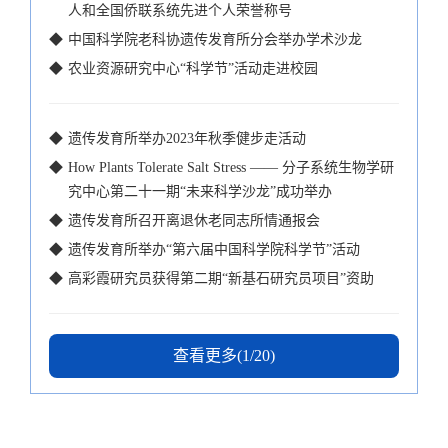
人和全国侨联系统先进个人荣誉称号
◆
中国科学院老科协遗传发育所分会举办学术沙龙
◆
农业资源研究中心“科学节”活动走进校园
◆
遗传发育所举办2023年秋季健步走活动
◆
How Plants Tolerate Salt Stress —— 分子系统生物学研
究中心第二十一期“未来科学沙龙”成功举办
◆
遗传发育所召开离退休老同志所情通报会
◆
遗传发育所举办“第六届中国科学院科学节”活动
◆
高彩霞研究员获得第二期“新基石研究员项目”资助
查看更多(1/20)