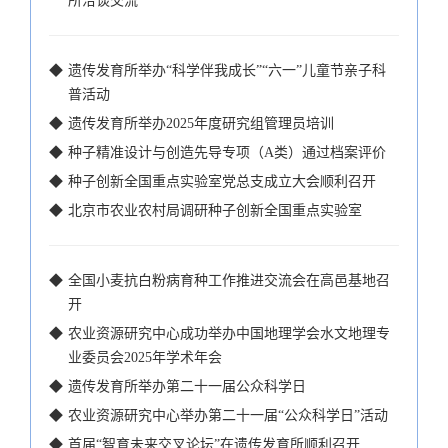
所洽谈交流
◆
遗传发育所举办“科学伴我成长”“六一”儿童节亲子科
普活动
◆
遗传发育所举办2025年度研究组管理员培训
◆
种子精准设计与创造先导专项（A类）通过档案评价
◆
种子创新全国重点实验室党总支成立大会顺利召开
◆
北京市农业农村局调研种子创新全国重点实验室
◆
全国小麦抗白粉病育种工作推进交流会在高邑基地召
开
◆
农业资源研究中心成功举办中国地理学会水文地理专
业委员会2025年学术年会
◆
遗传发育所举办第二十一届公众科学日
◆
农业资源研究中心举办第二十一届“公众科学日”活动
◆
首届“智育未来交叉论坛”在遗传发育所顺利召开