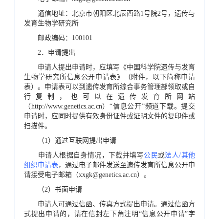
通信地址：北京市朝阳区北辰西路1号院2号，遗传与
发育生物学研究所
邮政编码：100101
2．申请提出
申请人提出申请时，应填写《中国科学院遗传与发育
生物学研究所信息公开申请表》（附件，以下简称申请
表）。申请表可以到遗传发育所综合事务管理部领取或自
行复制，也可以在遗传发育所网站
（http://www.genetics.ac.cn）“信息公开”频道下载。提交
申请时，应同时提供有效身份证件或证明文件的复印件或
扫描件。
（1）通过互联网提出申请
申请人根据自身情况，下载并填写
公民
或
法人/其他
组织申请表
，通过电子邮件发送至遗传发育所信息公开申
请接受电子邮箱（xxgk@genetics.ac.cn）。
（2）书面申请
申请人可通过信函、传真方式提出申请。通过信函方
式提出申请的，请在信封左下角注明“信息公开申请”字