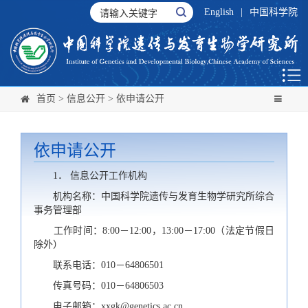
English
|
中国科学院
首页
>
信息公开
>
依申请公开
依申请公开
1． 信息公开工作机构
机构名称：中国科学院遗传与发育生物学研究所综合
事务管理部
工作时间：8:00－12:00，13:00－17:00（法定节假日
除外）
联系电话：010－64806501
传真号码：010－64806503
电子邮箱：xxgk@genetics.ac.cn