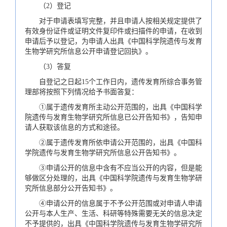
（2）登记
对于申请表填写完整，并且申请人按相关规定提供了
有效身份证件或证明文件复印件或扫描件的申请，在收到
申请后予以登记，为申请人出具《中国科学院遗传与发育
生物学研究所信息公开申请登记回执》。
（3）答复
自登记之日起15个工作日内，遗传发育所综合事务管
理部将按照下列情况给予书面答复：
①属于遗传发育所主动公开范围的，出具《中国科学
院遗传与发育生物学研究所信息已公开告知书》，告知申
请人获取该信息的方式和途径。
②属于遗传发育所依申请公开范围的，出具《中国科
学院遗传与发育生物学研究所信息公开告知书》。
③申请公开的信息中含有不应当公开的内容，但是能
够做区分处理的，出具《中国科学院遗传与发育生物学研
究所信息部分公开告知书》。
④申请公开的信息属于不予公开范围或对申请人申请
公开与本人生产、生活、科研等特殊需要无关的信息决定
不予提供的，出具《中国科学院遗传与发育生物学研究所