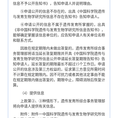
信息不予公开告知书》，告知申请人并说明理由。
⑤申请公开的信息不存在的，出具《中国科学院遗传
与发育生物学研究所信息不存在告知书》告知申请人。
⑥申请公开的信息不属于遗传发育所掌握的，出具
《非中国科学院遗传与发育生物学研究所信息告知书》，
能够确定掌握该信息单位的，应告知申请人有关单位名称
和联系方式。
因故在规定期限内未做出答复的，遗传发育所综合事
务管理部将适当延长答复期限并开具《中国科学院遗传与
发育生物学研究所信息公开申请延长答复期限告知书》告
知申请人，延长答复的期限最长不超过15个工作日。申请
公开的信息涉及第三方权益的，征求第三方意见所需时间
不计算在规定期限内。因不可抗力或者其他法定事由不能
在规定期限内做出答复的，期限中止，障碍消除后恢复计
算。
（4）提供信息
上款第②、③种情形下，遗传发育所综合事务管理部
将向申请人提供有关信息。
附件：附件一中国科学院遗传与发育生物学研究所信