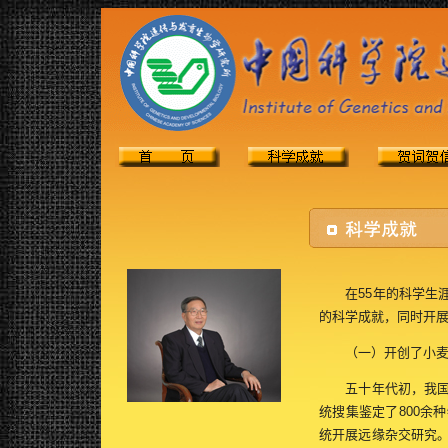
在55年的科学生涯
的科学成就，同时开
（一）开创了小麦与
五十年代初，我国主
统搜集鉴定了800余
统开展远缘杂交研究