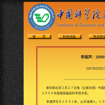
李振声：200
2007年02月
--------------------------------------------
新华网北京２月２７日电（记者孙闻）中国科
２００６年度国家最高科学技术奖。
李振声生于１９３１年，山东淄博人。１９