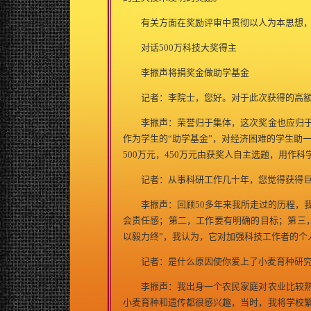
有关方面在奖励评审中贯彻以人为本思想，突
对话500万科技大奖得主
李振声将捐奖金做助学基金
记者：李院士，您好。对于此次获得的高额
李振声：荣誉归于集体，这次奖金也应归于
作为学生的“助学基金”，对经济困难的学生助
500万元，450万元由获奖人自主选题，用作科
记者：从事科研工作几十年，您觉得获得巨
李振声：回顾50多年来我所走过的历程，我
会责任感；第二，工作要有明确的目标；第三
以毅力终”，我认为，它对加强科技工作者的个
记者：是什么原因使你爱上了小麦育种研
李振声：我出身一个农民家庭对农业比较熟
小麦育种和遗传都很感兴趣，当时，我将学校