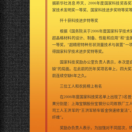
据新华社消息 昨天，2006年度国家科技奖
家技术发明奖一等奖、国家科技进步奖特等奖等
歼十获科技进步特等奖
根据《国务院关于2006年度国家科学技术奖
超晶格材料的设计、制备、性能和应用”和“金
一等奖，“超精密特种形状测量技术与装置”一
得国家科学技术进步奖特等奖。
国家科技奖励办公室负责人表示，本次是自1
缺”的局面。在此前的历年奖项名单上，四大奖
前连续空缺6年之久。
三位工人和农民榜上有名
在2006年度国家科技奖名单上出现了3名普
果分别是：上海宝钢股份宝钢分公司炼铁厂工人
司工人王洪军的“王洪军轿车钣金快速修复法”
纤维”。
奖励办负责人表示，为加强对不同层次，特