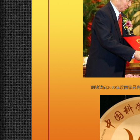
胡锦涛向2006年度国家最