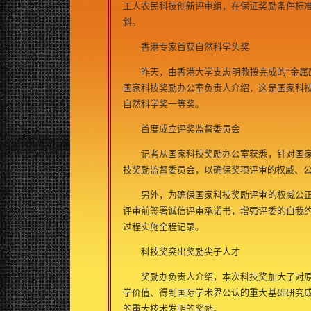
工人农民科技创新评审组，在保证奖励条件标
斜。
香港专家首获自然科学头奖
昨天，由香港大学支志明教授完成的“金属配
国家科技奖励办公室负责人介绍，这是国家科
自然科学奖一等奖。
首度成立评奖监督委员会
记者从国家科技奖励办公室获悉，针对国家
技奖励监督委员会，以确保奖项评审的权威、
另外，为确保国家科技奖励评审的权威公正
评审前签署诚信评审承诺书，增强评委的自我
过程实施全程记录。
科技奖突出奖励尖子人才
奖励办负责人介绍，本次科技奖加大了对原
学价值、得到国际学术界公认的重大基础研究
的重大技术发明的奖励。