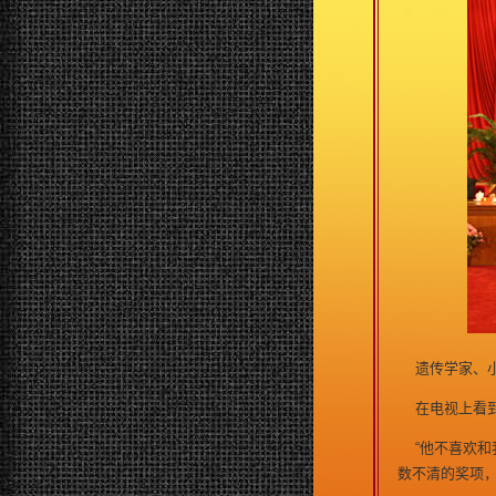
遗传学家、小
在电视上看到
“他不喜欢和
数不清的奖项