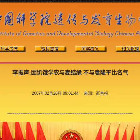
李振声:因饥饿学农与麦结缘 不与袁隆平比名气
2007年02月28日 09:01:44 来源：新京报
-------------------------------------------------------------------