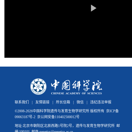
联系我们
|
友情链接
|
所长信箱
|
微信
|
违纪违法举报
©
2008-
2026中国科学院遗传与发育生物学研究所 版权所有
京ICP备
09063187号-2
京公网安备110402500012号
地址:北京市朝阳区北辰西路1号院2号，遗传与发育生物学研究所 邮
编:100101 邮件:genetics@genetics.ac.cn