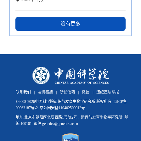
没有更多
联系我们
|
友情链接
|
所长信箱
|
微信
|
违纪违法举报
©
2008-
2026中国科学院遗传与发育生物学研究所 版权所有
京ICP备
09063187号-2
京公网安备110402500012号
地址:北京市朝阳区北辰西路1号院2号，遗传与发育生物学研究所 邮
编:100101 邮件:genetics@genetics.ac.cn