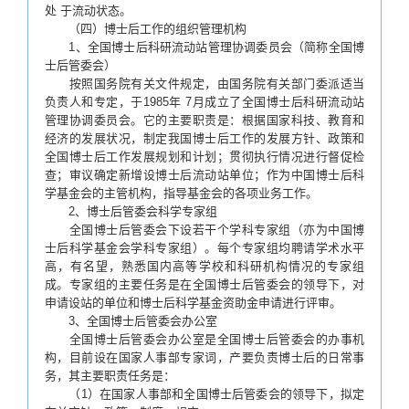
处 于流动状态。
（四）博士后工作的组织管理机构
1、全国博士后科研流动站管理协调委员会（简称全国博
士后管委会）
按照国务院有关文件规定，由国务院有关部门委派适当
负责人和专定，于1985年 7月成立了全国博士后科研流动站
管理协调委员会。它的主要职责是：根据国家科技、教育和
经济的发展状况，制定我国博士后工作的发展方针、政策和
全国博士后工作发展规划和计划；贯彻执行情况进行督促检
查；审议确定新增设博士后流动站单位；作为中国博士后科
学基金会的主管机构，指导基金会的各项业务工作。
2、博士后管委会科学专家组
全国博士后管委会下设若干个学科专家组（亦为中国博
士后科学基金会学科专家组）。每个专家组均聘请学术水平
高，有名望，熟悉国内高等学校和科研机构情况的专家组
成。专家组的主要任务是在全国博士后管委会的领导下，对
申请设站的单位和博士后科学基金资助金申请进行评审。
3、全国博士后管委会办公室
全国博士后管委会办公室是全国博士后管委会的办事机
构，目前设在国家人事部专家词，产要负责博士后的日常事
务，其主要职责任务是：
（1）在国家人事部和全国博士后管委会的领导下，拟定