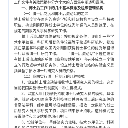
工作文件有关政策精神分六个大的方面集中阐述和说明。
一、博士后工作中的几个基本概念及组织管理机构
（一）博士后制度和博士后流动站的定义
博士后制度旨在国内的高等学校和科研机构里设立一些特殊
职位，挑选刚刚获得博士学位的优秀年轻的人员到这里，在
规定的期限内从事科学研究工作。
博士后流动站具体是指：按照规定条件，评审出一些学
术水平较高、科研和后勤条件较高等学校或科研机构，批准
其在某些学科内招收国内外刚刚获得博士学位的优秀年轻博
士后从事博士后研究工作。 "博士后流动站"不是在设立
有博士后流动站的单位（简称设站单位）内另外成立一个独
立的行政或学术组织实体，设立博士后流动站的实际含义是
指具备了招收博士后研究人员的资格。
（二）我国实行博士后制度的几种模式
1、设立博士后流动站招收博士后研究人员的模式。这是
当前我国实施博士后制度的一种主要模式。
2、以重大项目为依托招收博士后研究人员的模式。具体
讲，就是对承担国家重大科技项目并具备博士后研究条件的
非高站学科，经审批可以根实际需要，招收一定数量的博士
后研究人员从事研究工作，项目结束停止招收。这种模式在
设置单位和非设站单位均可进行。
3、设站单位与一些经济实力较强、技术 水平先进、科研
条件较好的国有经济成分占主导地位的特大型和大型企业、