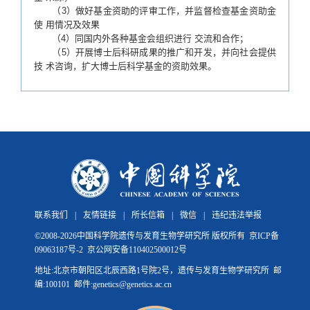
（3）做好基金资助的评审工作，并监督检查基金资助金
使 用情况及效果
（4）同国内外各种基金会组织进行 交流和合作；
（5）开展博士后科研成果的推广和开发，并向社会提供
技 术咨询，扩大博士后科学基金的资助效果。
联系我们
|
友情链接
|
所长信箱
|
微信
|
违纪违法举报
©
2008-
2026中国科学院遗传与发育生物学研究所 版权所有
京ICP备
09063187号-2
京公网安备110402500012号
地址:北京市朝阳区北辰西路1号院2号，遗传与发育生物学研究所 邮
编:100101 邮件:genetics@genetics.ac.cn