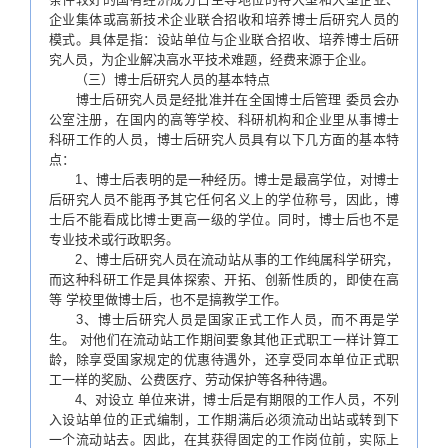
企业集体或高新技术企业联合招收和培养博士后研究人员的
模式。具体是指：设站单位与企业联合招收、培养博士后研
究人员，为企业解决高水平技术难题，经费来源于企业。
（三）博士后研究人员的基本特点
博士后研究人员是经批准并在全国博士后管理 委员会办
公室注册，在国内的高等学校、科研机构和企业里从事博士
科研工作的人员，博士后研究人员具有以下几方面的基本特
点：
1、博士后表明的是一种经历。博士是最高学位，对博士
后研究人员不能再予其它任何名义上的学位称号，因此，博
士后不能看成比博士更高一级的学位。同时，博士后也不是
专业技术或行政职务。
2、博士后研究人员在流动站从事的工作纯属科学研究，
而这种科研工作是具体探索、开拓、创新性质的，即使在高
等 学校里做博士后，也不是搞教学工作。
3、博士后研究人员是国家正式工作人员，而不再是学
生。 对他们在流动站工作期间要象其他正式职工一样计算工
龄，除享受国家规定的优惠待遇外，还享受同本单位正式职
工一样的奖励、公费医疗、劳动保护等各种待遇。
4、对设立 单位来讲，博士后是有期限的工作人员，不列
入设站单位的正式编制，工作期满后必须流动出站或转到下
一个流动站去。因此，在其获得固定的工作岗位前，实际上