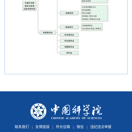
联系我们
|
友情链接
|
所长信箱
|
微信
|
违纪违法举报