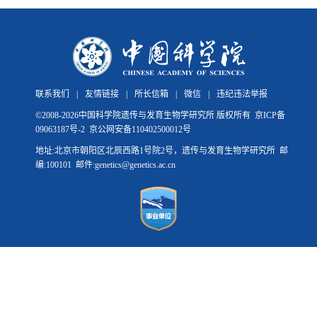
联系我们
|
友情链接
|
所长信箱
|
微信
|
违纪违法举报
©
2008-
2026中国科学院遗传与发育生物学研究所 版权所有
京ICP备
09063187号-2
京公网安备110402500012号
地址:北京市朝阳区北辰西路1号院2号，遗传与发育生物学研究所 邮
编:100101 邮件:genetics@genetics.ac.cn