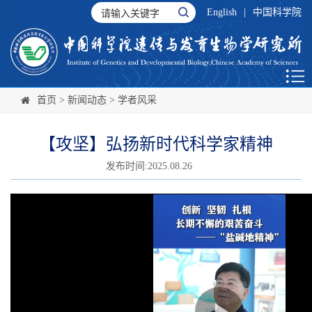
English
|
中国科学院
首页
>
新闻动态
>
学者风采
【攻坚】弘扬新时代科学家精神
发布时间:2025.08.26