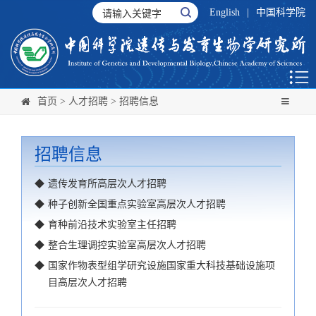
English
|
中国科学院
首页
>
人才招聘
>
招聘信息
招聘信息
◆
遗传发育所高层次人才招聘
◆
种子创新全国重点实验室高层次人才招聘
◆
育种前沿技术实验室主任招聘
◆
整合生理调控实验室高层次人才招聘
◆
国家作物表型组学研究设施国家重大科技基础设施项
目高层次人才招聘