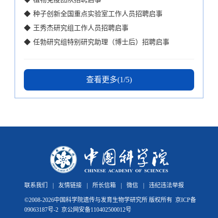
◆
种子创新全国重点实验室工作人员招聘启事
◆
王秀杰研究组工作人员招聘启事
◆
任勃研究组特别研究助理（博士后）招聘启事
查看更多(1/5)
联系我们
|
友情链接
|
所长信箱
|
微信
|
违纪违法举报
©
2008-
2026中国科学院遗传与发育生物学研究所 版权所有
京ICP备
09063187号-2
京公网安备110402500012号